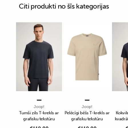
Citi produkti no šīs kategorijas
Joop!
Joop!
Tumši zils T-krekls ar
Pelēcīgi bēšs T-krekls ar
Kokvil
grafisku tekstūru
grafisku tekstūru
kvadrā