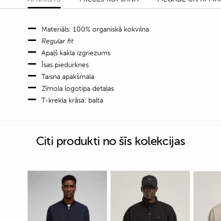
Materiāls: 100% organiskā kokvilna
Regular fit
Apaļš kakla izgriezums
Īsas piedurknes
Taisna apakšmala
Zīmola logotipa detaļas
T-krekla krāsa: balta
Citi produkti no šīs kolekcijas