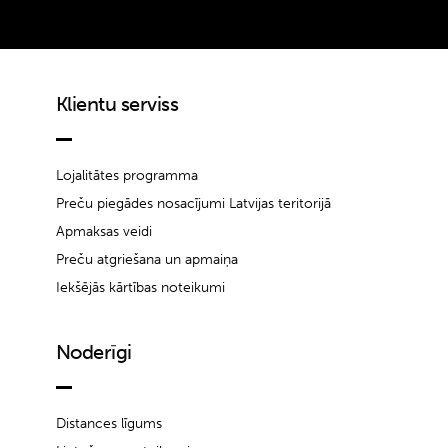
Klientu serviss
Lojalitātes programma
Preču piegādes nosacījumi Latvijas teritorijā
Apmaksas veidi
Preču atgriešana un apmaiņa
Iekšējās kārtības noteikumi
Noderīgi
Distances līgums