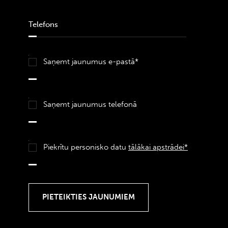
Saņemt jaunumus e-pastā*
Saņemt jaunumus telefonā
Piekrītu personisko datu
tālākai apstrādei*