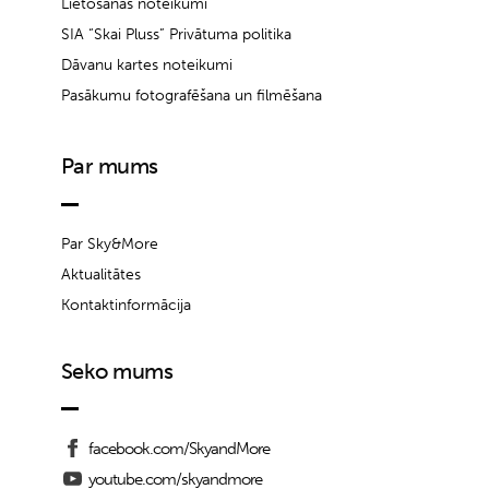
Lietošanas noteikumi
SIA “Skai Pluss” Privātuma politika
Dāvanu kartes noteikumi
Pasākumu fotografēšana un filmēšana
Par mums
Par Sky&More
Aktualitātes
Kontaktinformācija
Seko mums
facebook.com/SkyandMore
youtube.com/skyandmore