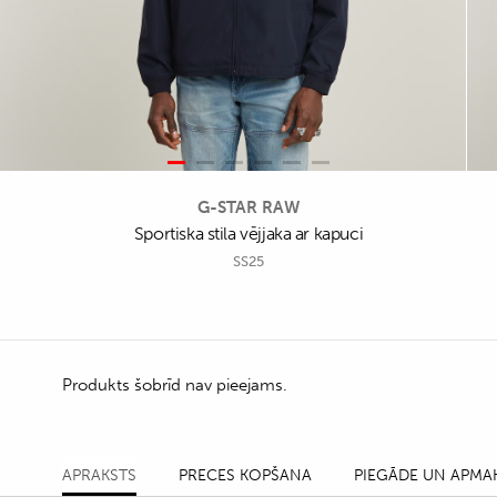
G-STAR RAW
Sportiska stila vējjaka ar kapuci
SS25
Produkts šobrīd nav pieejams.
APRAKSTS
PRECES KOPŠANA
PIEGĀDE UN APMA