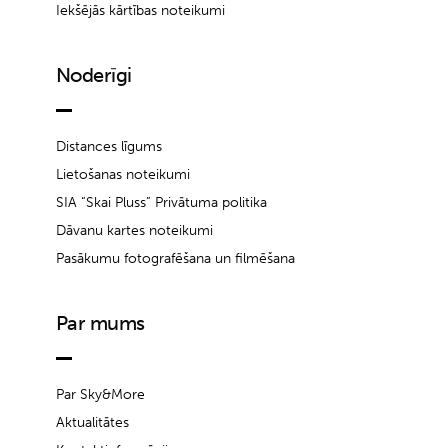
Iekšējās kārtības noteikumi
Noderīgi
Distances līgums
Lietošanas noteikumi
SIA “Skai Pluss” Privātuma politika
Dāvanu kartes noteikumi
Pasākumu fotografēšana un filmēšana
Par mums
Par Sky&More
Aktualitātes