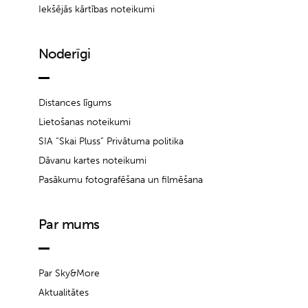
Iekšējās kārtības noteikumi
Noderīgi
Distances līgums
Lietošanas noteikumi
SIA “Skai Pluss” Privātuma politika
Dāvanu kartes noteikumi
Pasākumu fotografēšana un filmēšana
Par mums
Par Sky&More
Aktualitātes