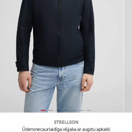
STRELLSON
Ūdensnecaurlaidīga vējjaka ar augstu apkakli