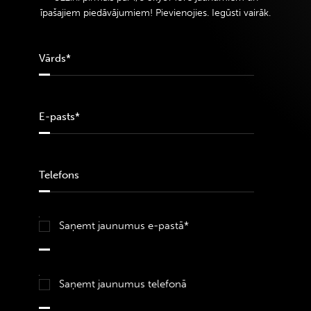
īpašajiem piedāvājumiem! Pievienojies. Iegūsti vairāk.
Saņemt jaunumus e-pastā*
Saņemt jaunumus telefonā