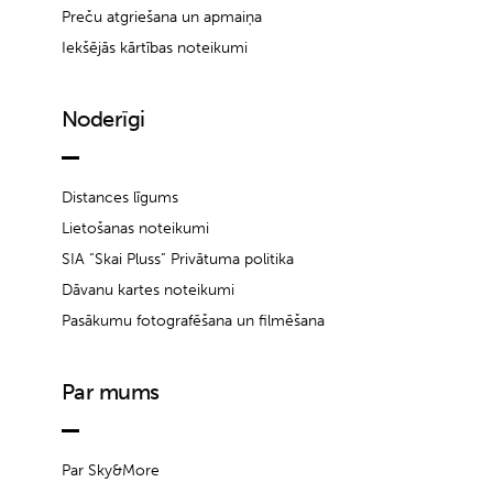
Preču atgriešana un apmaiņa
Iekšējās kārtības noteikumi
Noderīgi
Distances līgums
Lietošanas noteikumi
SIA “Skai Pluss” Privātuma politika
Dāvanu kartes noteikumi
Pasākumu fotografēšana un filmēšana
Par mums
Par Sky&More