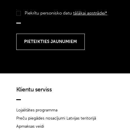
Piekrītu personisko datu
tālākai apstrādei*
Klientu serviss
Lojalitātes programma
Preču piegādes nosacījumi Latvijas teritorijā
Apmaksas veidi