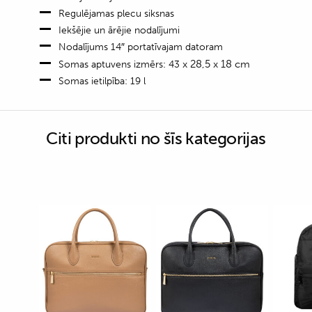
Regulējamas plecu siksnas
Iekšējie un ārējie nodalījumi
Nodalījums 14″ portatīvajam datoram
x 28,5 x 18 cm
Somas aptuvens izmērs: 43
Somas ietilpība: 19 l
Citi produkti no šīs kategorijas