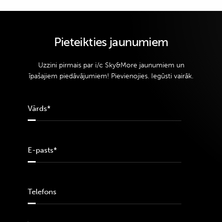
Pieteikties jaunumiem
Uzzini pirmais par i/c Sky&More jaunumiem un
īpašajiem piedāvājumiem! Pievienojies. Iegūsti vairāk.