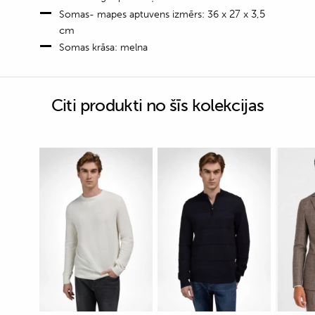
x 27 x 3,5
Somas- mapes aptuvens izmērs: 36
cm
Somas krāsa: melna
Citi produkti no šīs kolekcijas