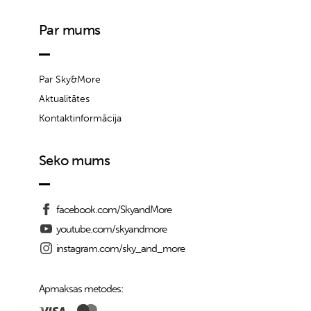
Par mums
Par Sky&More
Aktualitātes
Kontaktinformācija
Seko mums
facebook.com/SkyandMore
youtube.com/skyandmore
instagram.com/sky_and_more
Apmaksas metodes: