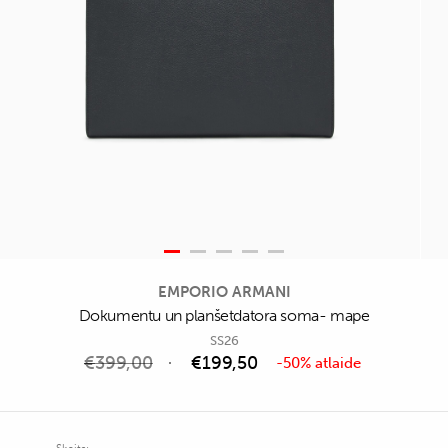
EMPORIO ARMANI
Dokumentu un planšetdatora soma- mape
SS26
€
399,00
€
199,50
-50% atlaide