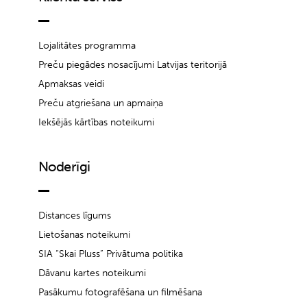
Lojalitātes programma
Preču piegādes nosacījumi Latvijas teritorijā
Apmaksas veidi
Preču atgriešana un apmaiņa
Iekšējās kārtības noteikumi
Noderīgi
Distances līgums
Lietošanas noteikumi
SIA “Skai Pluss” Privātuma politika
Dāvanu kartes noteikumi
Pasākumu fotografēšana un filmēšana