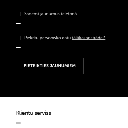
Saņemt jaunumus telefonā
Piekrītu personisko datu
tālākai apstrādei*
Klientu serviss