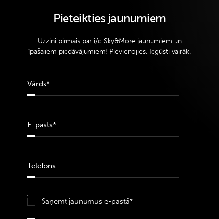
Pieteikties jaunumiem
Uzzini pirmais par i/c Sky&More jaunumiem un
īpašajiem piedāvājumiem! Pievienojies. Iegūsti vairāk.
Saņemt jaunumus e-pastā*