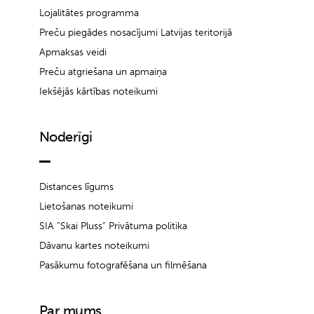
Lojalitātes programma
Preču piegādes nosacījumi Latvijas teritorijā
Apmaksas veidi
Preču atgriešana un apmaiņa
Iekšējās kārtības noteikumi
Noderīgi
Distances līgums
Lietošanas noteikumi
SIA “Skai Pluss” Privātuma politika
Dāvanu kartes noteikumi
Pasākumu fotografēšana un filmēšana
Par mums