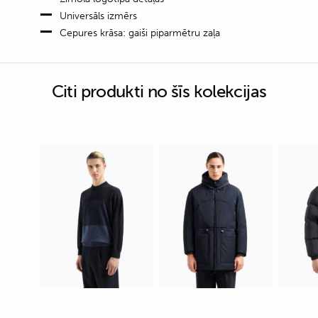
Universāls izmērs
Cepures krāsa: gaiši piparmētru zaļa
Citi produkti no šīs kolekcijas