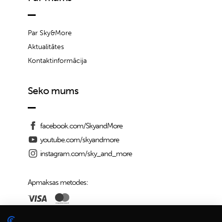
Par Sky&More
Aktualitātes
Kontaktinformācija
Seko mums
facebook.com/SkyandMore
youtube.com/skyandmore
instagram.com/sky_and_more
Apmaksas metodes: