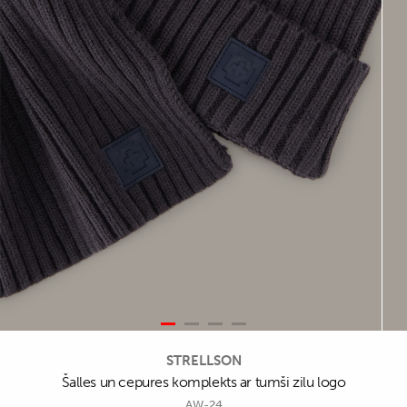
STRELLSON
Šalles un cepures komplekts ar tumši zilu logo
AW-24