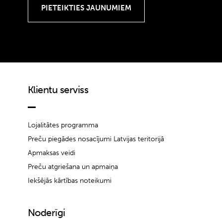
Klientu serviss
Lojalitātes programma
Preču piegādes nosacījumi Latvijas teritorijā
Apmaksas veidi
Preču atgriešana un apmaiņa
Iekšējās kārtības noteikumi
Noderīgi