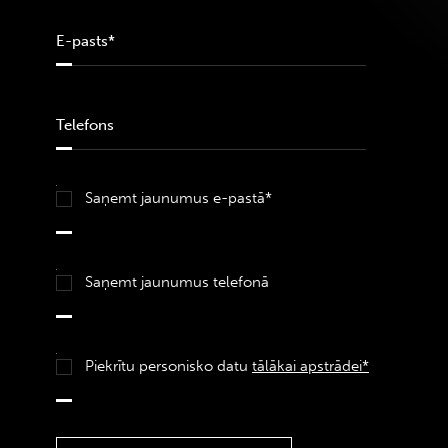
Saņemt jaunumus e-pastā*
Saņemt jaunumus telefonā
Piekrītu personisko datu
tālākai apstrādei*