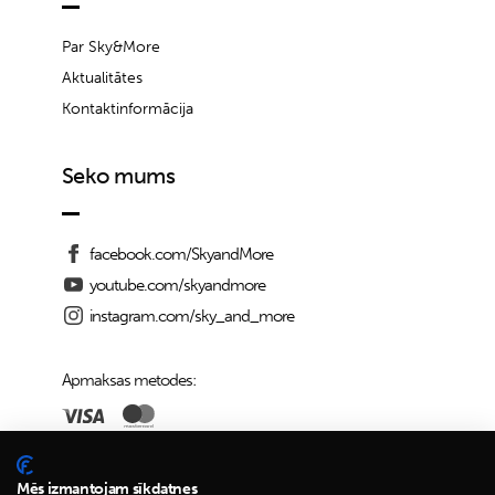
Par Sky&More
Aktualitātes
Kontaktinformācija
Seko mums
facebook.com/SkyandMore
youtube.com/skyandmore
instagram.com/sky_and_more
Apmaksas metodes:
Piegādes iespējas:
Mēs izmantojam sīkdatnes