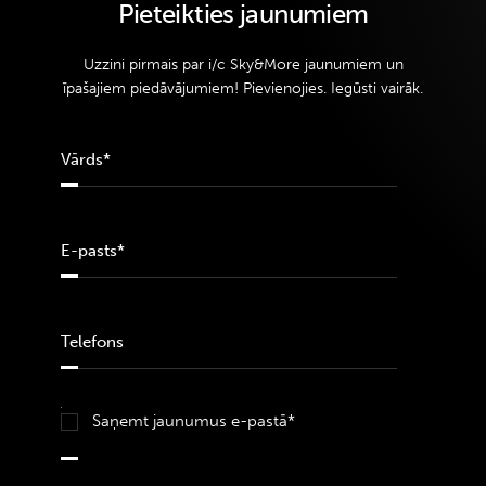
Pieteikties jaunumiem
Uzzini pirmais par i/c Sky&More jaunumiem un
īpašajiem piedāvājumiem! Pievienojies. Iegūsti vairāk.
Saņemt jaunumus e-pastā*