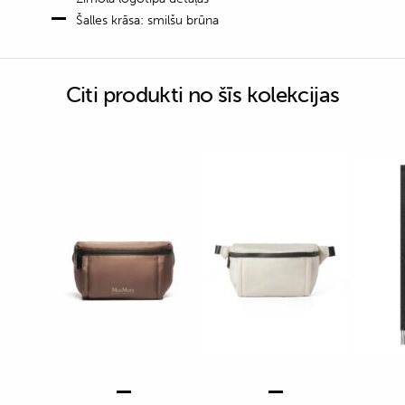
Šalles krāsa: smilšu brūna
Citi produkti no šīs kolekcijas