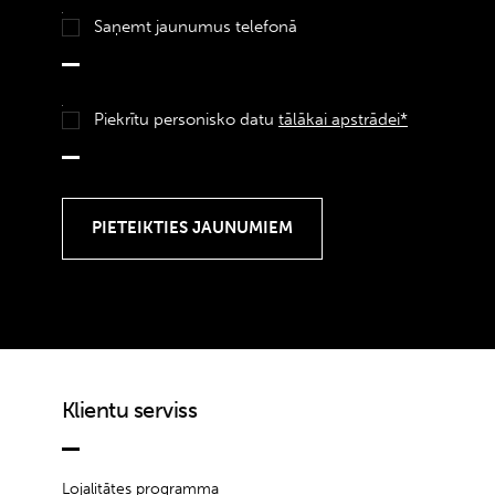
Saņemt jaunumus telefonā
Piekrītu personisko datu
tālākai apstrādei*
Klientu serviss
Lojalitātes programma