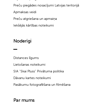
Preču piegādes nosacījumi Latvijas teritorijā
Apmaksas veidi
Preču atgriešana un apmaiņa
Iekšējās kārtības noteikumi
Noderīgi
Distances līgums
Lietošanas noteikumi
SIA “Skai Pluss” Privātuma politika
Dāvanu kartes noteikumi
Pasākumu fotografēšana un filmēšana
Par mums