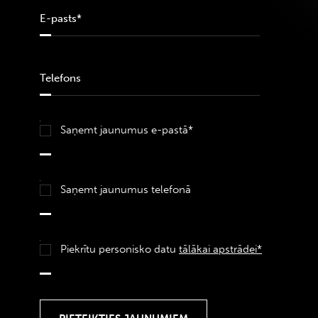
Saņemt jaunumus e-pastā*
Saņemt jaunumus telefonā
Piekrītu personisko datu
tālākai apstrādei*