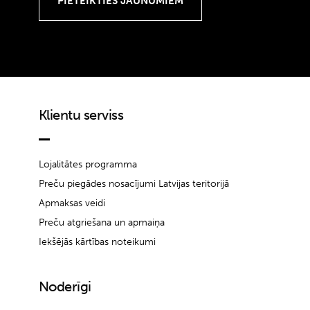
Klientu serviss
Lojalitātes programma
Preču piegādes nosacījumi Latvijas teritorijā
Apmaksas veidi
Preču atgriešana un apmaiņa
Iekšējās kārtības noteikumi
Noderīgi