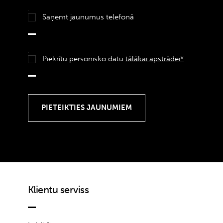
Saņemt jaunumus telefonā
Piekrītu personisko datu
tālākai apstrādei*
Klientu serviss