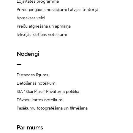
Lojalitātes programma
Preču piegādes nosacījumi Latvijas teritorijā
Apmaksas veidi
Preču atgriešana un apmaiņa
Iekšējās kārtības noteikumi
Noderīgi
Distances līgums
Lietošanas noteikumi
SIA “Skai Pluss” Privātuma politika
Dāvanu kartes noteikumi
Pasākumu fotografēšana un filmēšana
Par mums