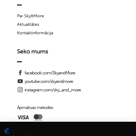
Par Sky&More
Aktualitātes
Kontaktinformācija
Seko mums
facebook.com/SkyandMore
youtube.com/skyandmore
instagram.com/sky_and_more
Apmaksas metodes:
Piegādes iespējas: