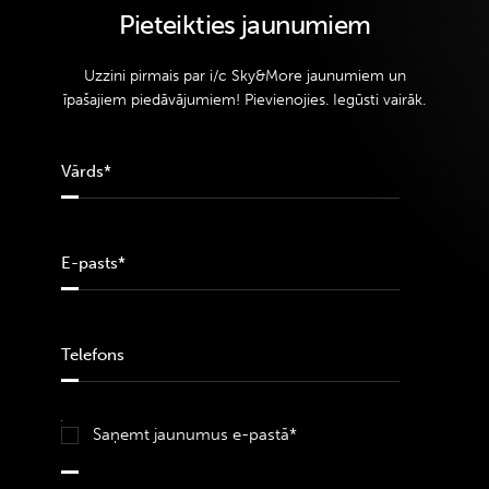
Pieteikties jaunumiem
Uzzini pirmais par i/c Sky&More jaunumiem un
īpašajiem piedāvājumiem! Pievienojies. Iegūsti vairāk.
Saņemt jaunumus e-pastā*