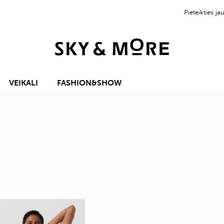
Pieteikties 
VEIKALI
FASHION&SHOW