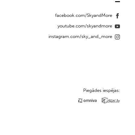
facebook.com/SkyandMore
youtube.com/skyandmore
instagram.com/sky_and_more
Piegādes iespējas: