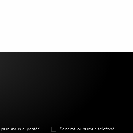
 jaunumus e-pastā*
Saņemt jaunumus telefonā