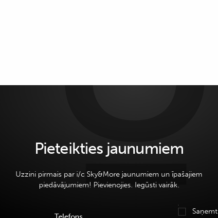
Pieteikties jaunumiem
Uzzini pirmais par i/c Sky&More jaunumiem un īpašajiem
piedāvājumiem! Pievienojies. Iegūsti vairāk.
Saņemt