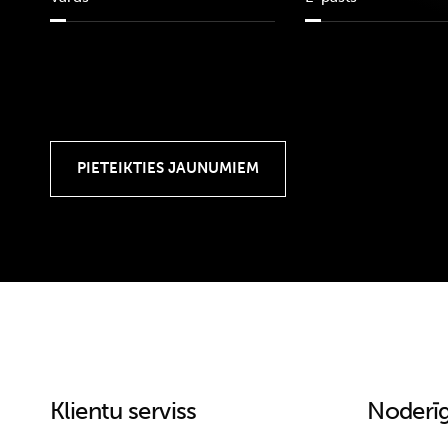
Klientu serviss
Noderīg