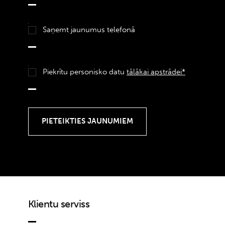
Saņemt jaunumus telefonā
Piekrītu personisko datu
tālākai apstrādei*
Klientu serviss