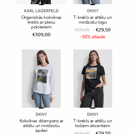
KARL LAGERFELD
DKNY
Organiskās kokvilnas
T-krekls ar attēlu un
krekls ar plecu
mirdzošu logo
polsteriem
€
59,00
€
29,50
€
309,00
-50% atlaide
DKNY
DKNY
Kokvilnas džemperis ar
T-krekls ar attēlu un
attēlu un mirdzošu
košiem akcentiem
apdari
€
59,00
€
29,50