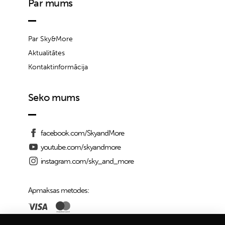
Par mums
Par Sky&More
Aktualitātes
Kontaktinformācija
Seko mums
facebook.com/SkyandMore
youtube.com/skyandmore
instagram.com/sky_and_more
Apmaksas metodes: