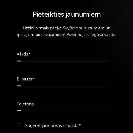
Pieteikties jaunumiem
Uzzini pirmais par i/c Sky&More jaunumiem un
īpašajiem piedāvājumiem! Pievienojies. Iegūsti vairāk.
Saņemt jaunumus e-pastā*