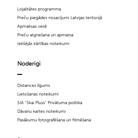
Lojalitātes programma
Preču piegādes nosacījumi Latvijas teritorijā
Apmaksas veidi
Preču atgriešana un apmaiņa
Iekšējās kārtības noteikumi
Noderīgi
Distances līgums
Lietošanas noteikumi
SIA “Skai Pluss” Privātuma politika
Dāvanu kartes noteikumi
Pasākumu fotografēšana un filmēšana