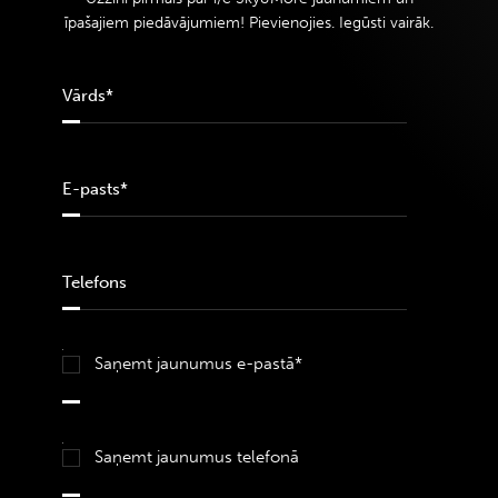
īpašajiem piedāvājumiem! Pievienojies. Iegūsti vairāk.
Saņemt jaunumus e-pastā*
Saņemt jaunumus telefonā