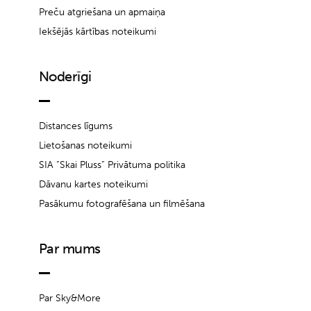
Preču atgriešana un apmaiņa
Iekšējās kārtības noteikumi
Noderīgi
Distances līgums
Lietošanas noteikumi
SIA “Skai Pluss” Privātuma politika
Dāvanu kartes noteikumi
Pasākumu fotografēšana un filmēšana
Par mums
Par Sky&More