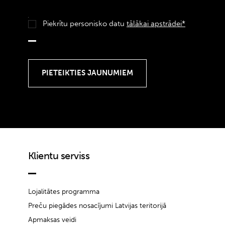
Piekrītu personisko datu
tālākai apstrādei*
Klientu serviss
Lojalitātes programma
Preču piegādes nosacījumi Latvijas teritorijā
Apmaksas veidi