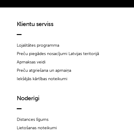
Klientu serviss
Lojalitātes programma
Preču piegādes nosacījumi Latvijas teritorijā
Apmaksas veidi
Preču atgriešana un apmaiņa
Iekšējās kārtības noteikumi
Noderīgi
Distances līgums
Lietošanas noteikumi