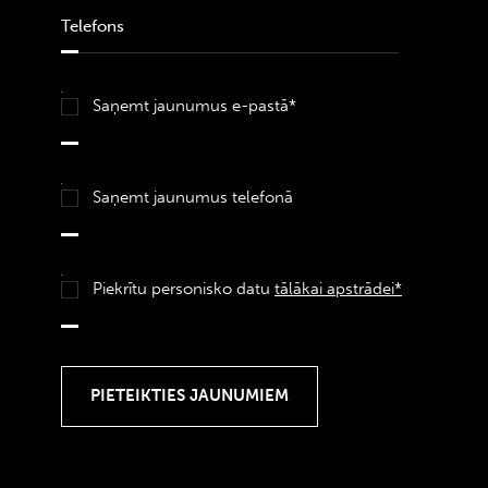
Saņemt jaunumus e-pastā*
Saņemt jaunumus telefonā
Piekrītu personisko datu
tālākai apstrādei*