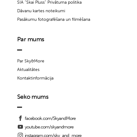
SIA “Skai Pluss” Privātuma politika
Dāvanu kartes noteikumi
Pasākumu fotografēšana un filmēšana
Par mums
Par Sky&More
Aktualitātes
Kontaktinformācija
Seko mums
facebook.com/SkyandMore
youtube.com/skyandmore
instagram.com/sky_and_more