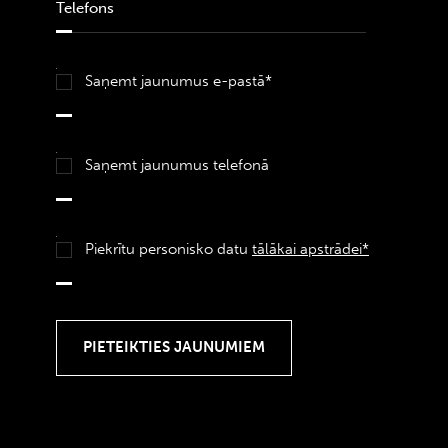
Saņemt jaunumus e-pastā*
Saņemt jaunumus telefonā
Piekrītu personisko datu
tālākai apstrādei*