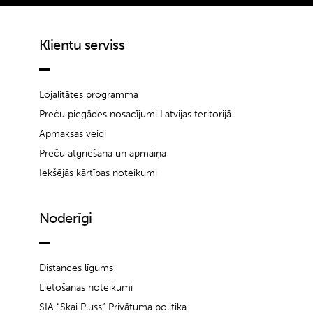
Klientu serviss
Lojalitātes programma
Preču piegādes nosacījumi Latvijas teritorijā
Apmaksas veidi
Preču atgriešana un apmaiņa
Iekšējās kārtības noteikumi
Noderīgi
Distances līgums
Lietošanas noteikumi
SIA “Skai Pluss” Privātuma politika