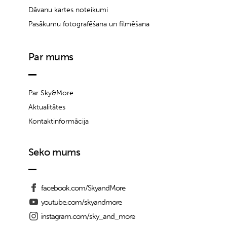
Dāvanu kartes noteikumi
Pasākumu fotografēšana un filmēšana
Par mums
Par Sky&More
Aktualitātes
Kontaktinformācija
Seko mums
facebook.com/SkyandMore
youtube.com/skyandmore
instagram.com/sky_and_more