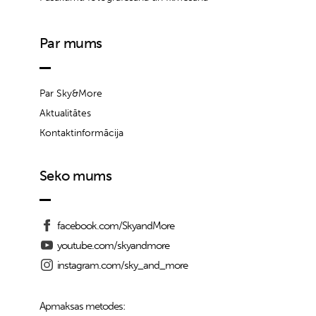
Par mums
Par Sky&More
Aktualitātes
Kontaktinformācija
Seko mums
facebook.com/SkyandMore
youtube.com/skyandmore
instagram.com/sky_and_more
Apmaksas metodes: