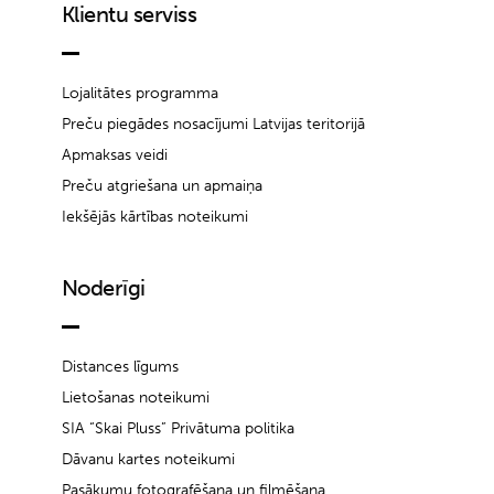
Klientu serviss
Lojalitātes programma
Preču piegādes nosacījumi Latvijas teritorijā
Apmaksas veidi
Preču atgriešana un apmaiņa
Iekšējās kārtības noteikumi
Noderīgi
Distances līgums
Lietošanas noteikumi
SIA “Skai Pluss” Privātuma politika
Dāvanu kartes noteikumi
Pasākumu fotografēšana un filmēšana