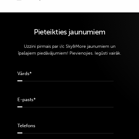
Pieteikties jaunumiem
Uzzini pirmais par i/c Sky&More jaunumiem un
īpašajiem piedāvājumiem! Pievienojies. Iegūsti vairāk.