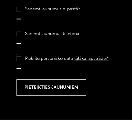
Saņemt jaunumus e-pastā*
Saņemt jaunumus telefonā
Piekrītu personisko datu
tālākai apstrādei*