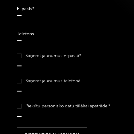
Saņemt jaunumus e-pastā*
Saņemt jaunumus telefonā
Piekrītu personisko datu
tālākai apstrādei*