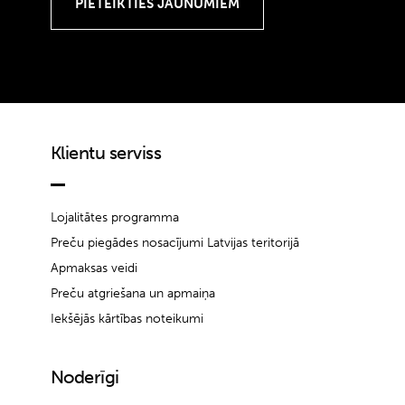
Klientu serviss
Lojalitātes programma
Preču piegādes nosacījumi Latvijas teritorijā
Apmaksas veidi
Preču atgriešana un apmaiņa
Iekšējās kārtības noteikumi
Noderīgi