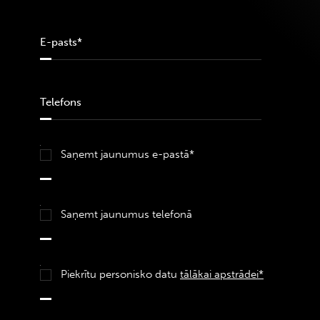
Saņemt jaunumus e-pastā*
Saņemt jaunumus telefonā
Piekrītu personisko datu
tālākai apstrādei*