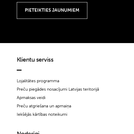
Klientu serviss
Lojalitātes programma
Preču piegādes nosacījumi Latvijas teritorijā
Apmaksas veidi
Preču atgriešana un apmaiņa
Iekšējās kārtības noteikumi
Noderīgi