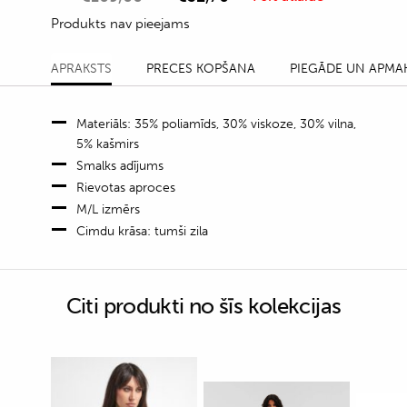
Produkts nav pieejams
APRAKSTS
PRECES KOPŠANA
PIEGĀDE UN APMA
Materiāls: 35% poliamīds, 30% viskoze, 30% vilna,
5% kašmirs
Smalks adījums
Rievotas aproces
M/L izmērs
Cimdu krāsa: tumši zila
Citi produkti no šīs kolekcijas