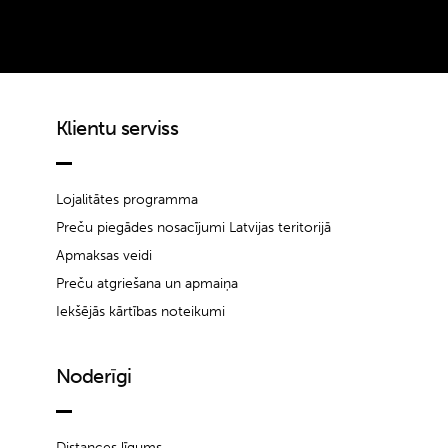
Klientu serviss
Lojalitātes programma
Preču piegādes nosacījumi Latvijas teritorijā
Apmaksas veidi
Preču atgriešana un apmaiņa
Iekšējās kārtības noteikumi
Noderīgi
Distances līgums