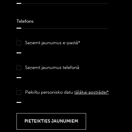
Saņemt jaunumus e-pastā*
Saņemt jaunumus telefonā
Piekrītu personisko datu
tālākai apstrādei*