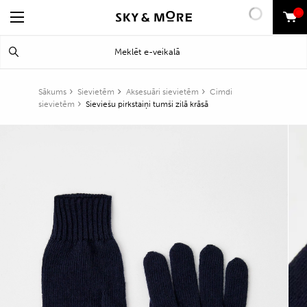
0
Search
Meklēt
for:
Sākums
Sievietēm
Aksesuāri sievietēm
Cimdi
sievietēm
Sieviešu pirkstaiņi tumši zilā krāsā