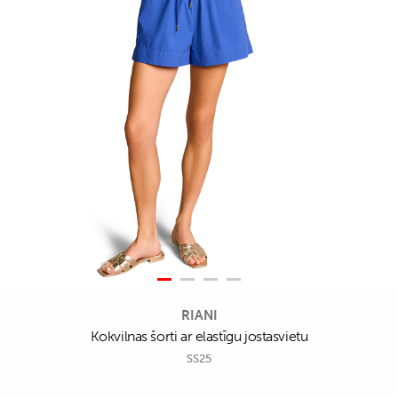
RIANI
Kokvilnas šorti ar elastīgu jostasvietu
SS25