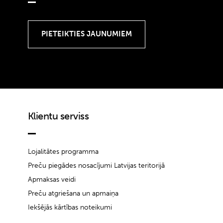
Klientu serviss
Lojalitātes programma
Preču piegādes nosacījumi Latvijas teritorijā
Apmaksas veidi
Preču atgriešana un apmaiņa
Iekšējās kārtības noteikumi