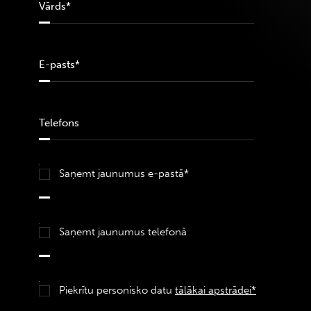
Saņemt jaunumus e-pastā*
Saņemt jaunumus telefonā
Piekrītu personisko datu
tālākai apstrādei*