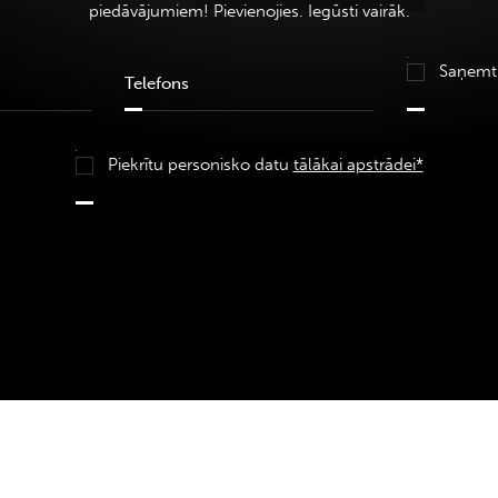
piedāvājumiem! Pievienojies. Iegūsti vairāk.
Saņemt
Piekrītu personisko datu
tālākai apstrādei*