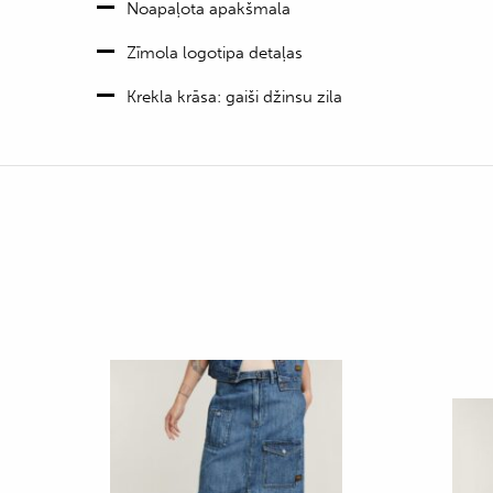
Noapaļota apakšmala
Zīmola logotipa detaļas
Krekla krāsa: gaiši džinsu zila