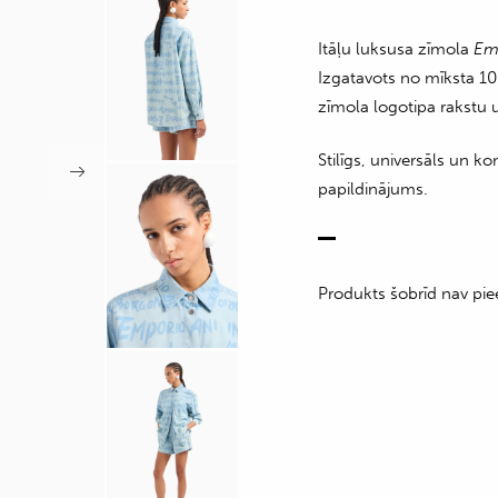
Itāļu luksusa zīmola
Em
Izgatavots no mīksta 10
zīmola logotipa rakstu 
Stilīgs, universāls un 
papildinājums.
Produkts šobrīd nav pie