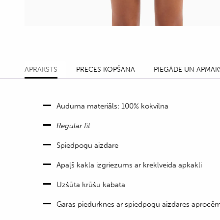
APRAKSTS
PRECES KOPŠANA
PIEGĀDE UN APMAK
Auduma materiāls: 100% kokvilna
Regular fit
Spiedpogu aizdare
Apaļš kakla izgriezums ar kreklveida apkakli
Uzšūta krūšu kabata
Garas piedurknes ar spiedpogu aizdares aprocē