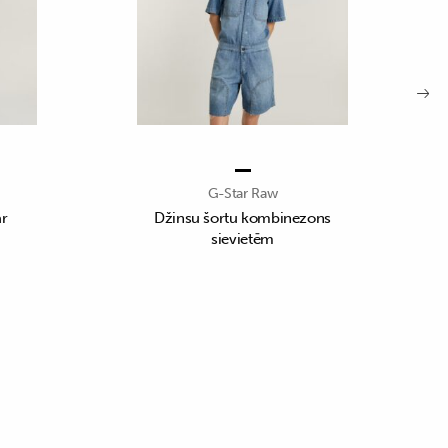
G-Star Raw
ar
Džinsu šortu kombinezons
sievietēm