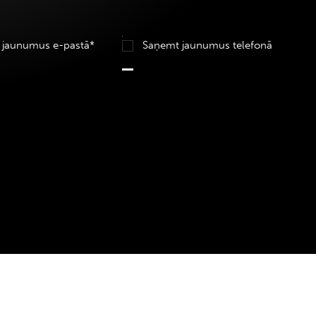
 jaunumus e-pastā*
Saņemt jaunumus telefonā