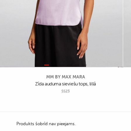
MM BY MAX MARA
Zīda auduma sieviešu tops, lillā
SS23
Produkts šobrīd nav pieejams.