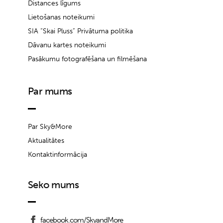
Distances līgums
Lietošanas noteikumi
SIA “Skai Pluss” Privātuma politika
Dāvanu kartes noteikumi
Pasākumu fotografēšana un filmēšana
Par mums
Par Sky&More
Aktualitātes
Kontaktinformācija
Seko mums
facebook.com/SkyandMore