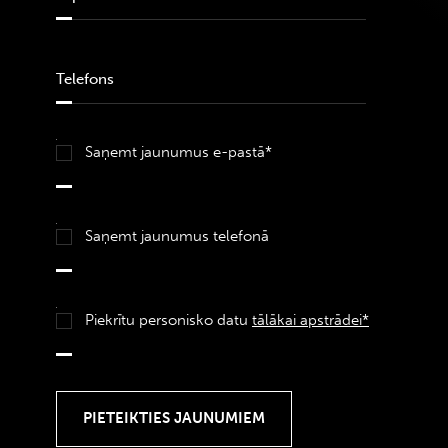
Saņemt jaunumus e-pastā*
Saņemt jaunumus telefonā
Piekrītu personisko datu
tālākai apstrādei*