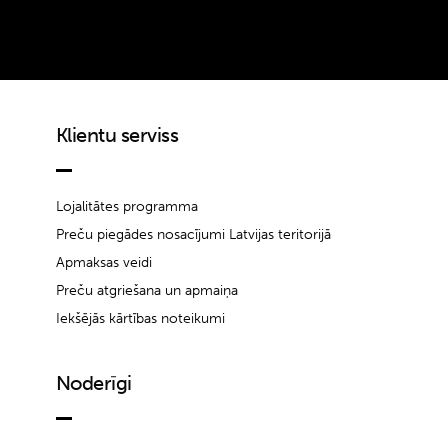
Klientu serviss
Lojalitātes programma
Preču piegādes nosacījumi Latvijas teritorijā
Apmaksas veidi
Preču atgriešana un apmaiņa
Iekšējās kārtības noteikumi
Noderīgi