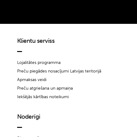
Klientu serviss
Lojalitātes programma
Preču piegādes nosacījumi Latvijas teritorijā
Apmaksas veidi
Preču atgriešana un apmaiņa
Iekšējās kārtības noteikumi
Noderīgi