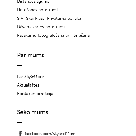
Distances līgums
Lietošanas noteikumi
SIA “Skai Pluss” Privātuma politika
Dāvanu kartes noteikumi
Pasākumu fotografēšana un filmēšana
Par mums
Par Sky&More
Aktualitātes
Kontaktinformācija
Seko mums
facebook.com/SkyandMore