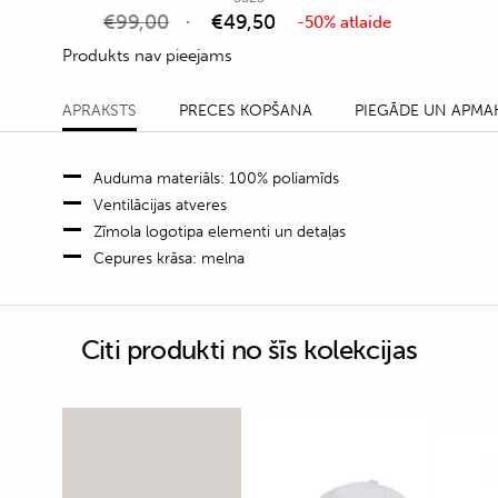
€
99,00
€
49,50
-50% atlaide
Produkts nav pieejams
APRAKSTS
PRECES KOPŠANA
PIEGĀDE UN APMA
Auduma materiāls: 100% poliamīds
Ventilācijas atveres
Zīmola logotipa elementi un detaļas
Cepures krāsa: melna
Citi produkti no šīs kolekcijas