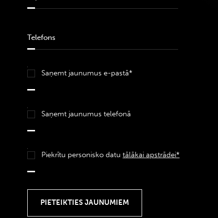
Saņemt jaunumus e-pastā*
Saņemt jaunumus telefonā
Piekrītu personisko datu
tālākai apstrādei*