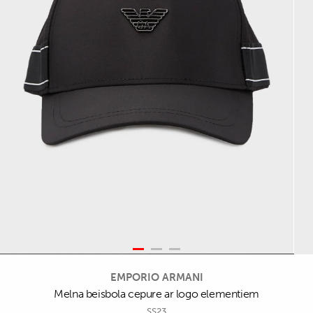
EMPORIO ARMANI
Melna beisbola cepure ar logo elementiem
SS23