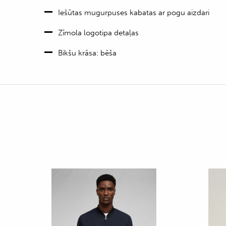
Iešūtas mugurpuses kabatas ar pogu aizdari
Zīmola logotipa detaļas
Bikšu krāsa: bēša