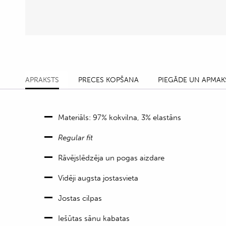
APRAKSTS
PRECES KOPŠANA
PIEGĀDE UN APMAK
Materiāls: 97% kokvilna, 3% elastāns
Regular fit
Rāvējslēdzēja un pogas aizdare
Vidēji augsta jostasvieta
Jostas cilpas
Iešūtas sānu kabatas