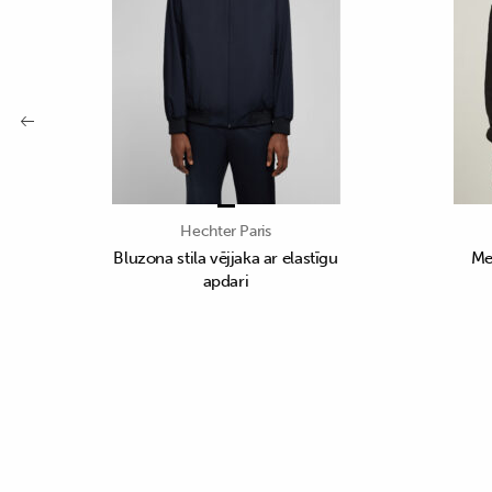
Hechter Paris
Bluzona stila vējjaka ar elastīgu
Me
apdari