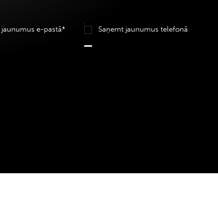
 jaunumus e-pastā*
Saņemt jaunumus telefonā