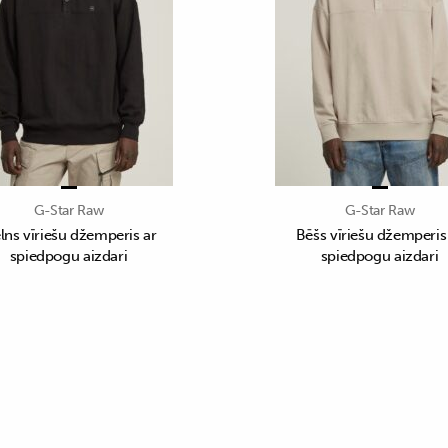
G-Star Raw
G-Star Raw
lns vīriešu džemperis ar
Bēšs vīriešu džemperis
spiedpogu aizdari
spiedpogu aizdari