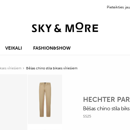
Pieteikties 
VEIKALI
FASHION&SHOW
ses vīriešiem
Bēšas chino stila bikses vīriešiem
HECHTER PAR
Bēšas chino stila biks
SS25