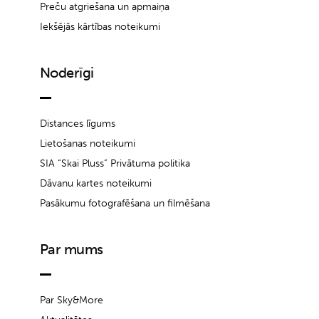
Preču atgriešana un apmaiņa
Iekšējās kārtības noteikumi
Noderīgi
Distances līgums
Lietošanas noteikumi
SIA “Skai Pluss” Privātuma politika
Dāvanu kartes noteikumi
Pasākumu fotografēšana un filmēšana
Par mums
Par Sky&More