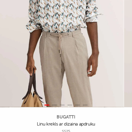
BUGATTI
Linu krekls ar dizaina apdruku
SS25