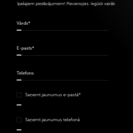
īpašajiem piedāvājumiem! Pievienojies. Iegūsti vairāk.
Saņemt jaunumus e-pastā*
Saņemt jaunumus telefonā