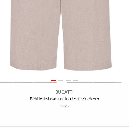
BUGATTI
Bēši kokvilnas un linu šorti vīriešiem
SS25