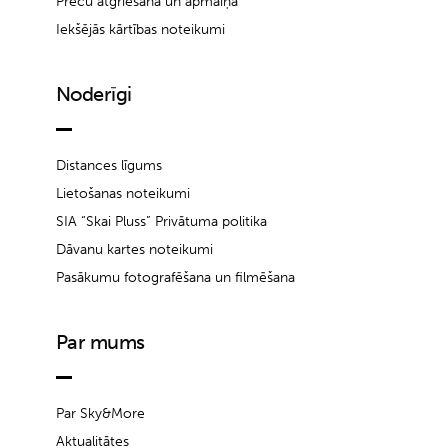
Preču atgriešana un apmaiņa
Iekšējās kārtības noteikumi
Noderīgi
Distances līgums
Lietošanas noteikumi
SIA “Skai Pluss” Privātuma politika
Dāvanu kartes noteikumi
Pasākumu fotografēšana un filmēšana
Par mums
Par Sky&More
Aktualitātes