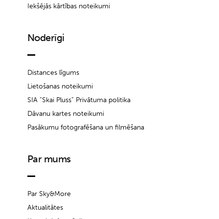
Iekšējās kārtības noteikumi
Noderīgi
Distances līgums
Lietošanas noteikumi
SIA “Skai Pluss” Privātuma politika
Dāvanu kartes noteikumi
Pasākumu fotografēšana un filmēšana
Par mums
Par Sky&More
Aktualitātes