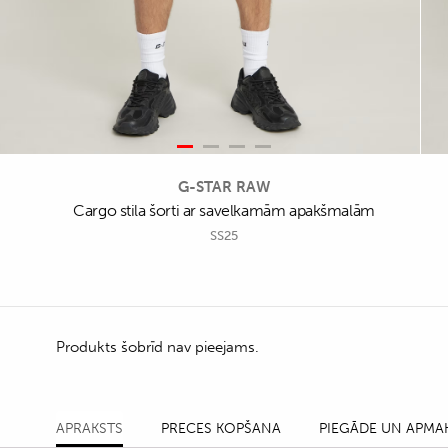
G-STAR RAW
Cargo stila šorti ar savelkamām apakšmalām
SS25
Produkts šobrīd nav pieejams.
APRAKSTS
PRECES KOPŠANA
PIEGĀDE UN APMA