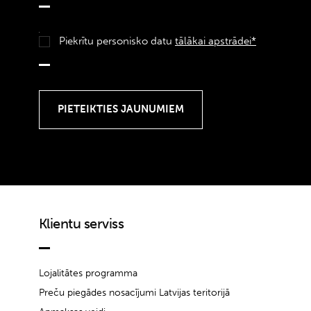
Piekrītu personisko datu
tālākai apstrādei*
Klientu serviss
Lojalitātes programma
Preču piegādes nosacījumi Latvijas teritorijā