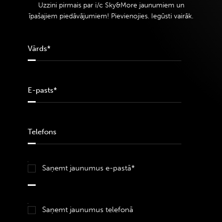
Uzzini pirmais par i/c Sky&More jaunumiem un
īpašajiem piedāvājumiem! Pievienojies. Iegūsti vairāk.
Saņemt jaunumus e-pastā*
Saņemt jaunumus telefonā