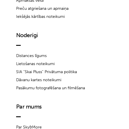
Apmaksas veidi
Preču atgriešana un apmaiņa
Iekšējās kārtības noteikumi
Noderīgi
Distances līgums
Lietošanas noteikumi
SIA “Skai Pluss” Privātuma politika
Dāvanu kartes noteikumi
Pasākumu fotografēšana un filmēšana
Par mums
Par Sky&More