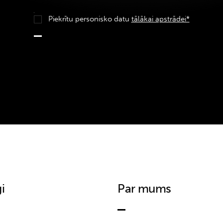
Piekrītu personisko datu
tālākai apstrādei*
i
Par mums