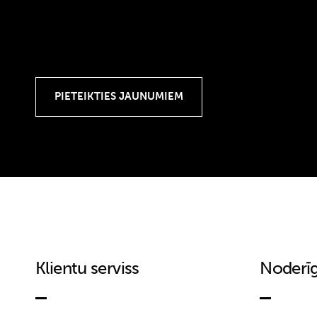
Klientu serviss
Noderīg