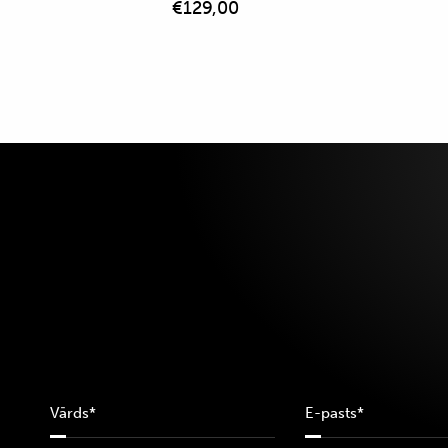
€
129,00