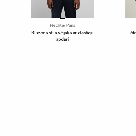
Hechter Paris
Bluzona stila vējjaka ar elastīgu
Me
apdari