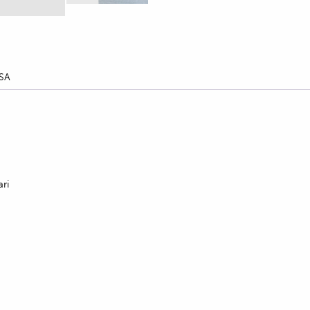
SA
ri