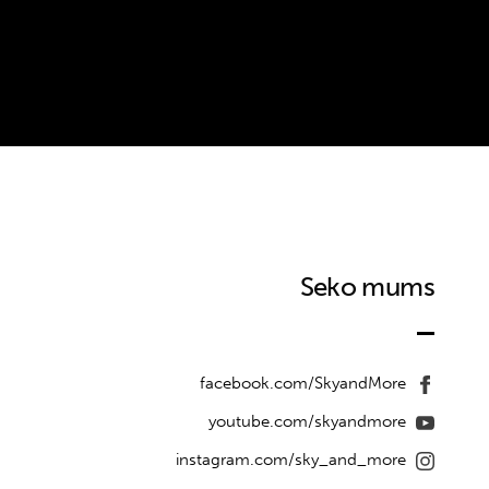
Seko mums
facebook.com/SkyandMore
youtube.com/skyandmore
instagram.com/sky_and_more