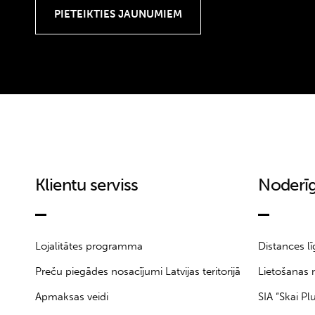
Klientu serviss
Noderīg
Lojalitātes programma
Distances l
Preču piegādes nosacījumi Latvijas teritorijā
Lietošanas 
Apmaksas veidi
SIA “Skai Pl