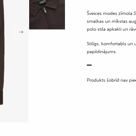
Šveices modes zīmola
S
smalkas un mīkstas augs
polo stila apkakli un rāv
Stilīgs, komfortabls un
papildinājums.
Produkts šobrīd nav pie