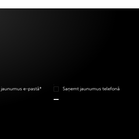
 jaunumus e-pastā*
Saņemt jaunumus telefonā