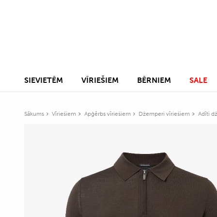
SIEVIETĒM
VĪRIEŠIEM
BĒRNIEM
SALE
Sākums
Vīriešiem
Apģērbs vīriešiem
Džemperi vīriešiem
Adīti d