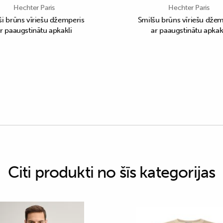
Hechter Paris
Hechter Paris
i brūns vīriešu džemperis
Smilšu brūns vīriešu džem
r paaugstinātu apkakli
ar paaugstinātu apkak
Citi produkti no šīs kategorijas