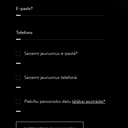
Saņemt jaunumus e-pastā*
Saņemt jaunumus telefonā
Piekrītu personisko datu
tālākai apstrādei*