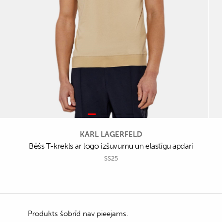
KARL LAGERFELD
Bēšs T-krekls ar logo izšuvumu un elastīgu apdari
SS25
Produkts šobrīd nav pieejams.