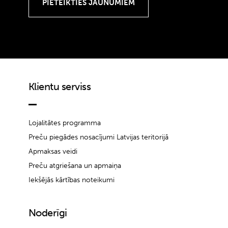
Klientu serviss
Lojalitātes programma
Preču piegādes nosacījumi Latvijas teritorijā
Apmaksas veidi
Preču atgriešana un apmaiņa
Iekšējās kārtības noteikumi
Noderīgi