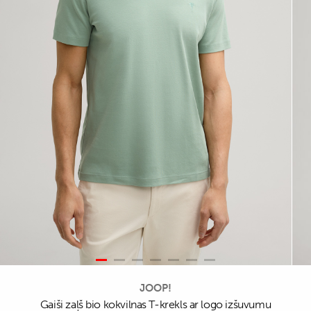
JOOP!
Gaiši zaļš bio kokvilnas T-krekls ar logo izšuvumu