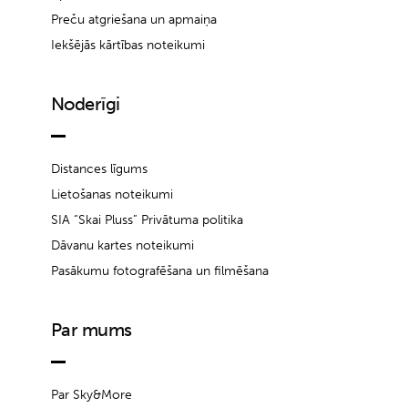
Preču atgriešana un apmaiņa
Iekšējās kārtības noteikumi
Noderīgi
Distances līgums
Lietošanas noteikumi
SIA “Skai Pluss” Privātuma politika
Dāvanu kartes noteikumi
Pasākumu fotografēšana un filmēšana
Par mums
Par Sky&More