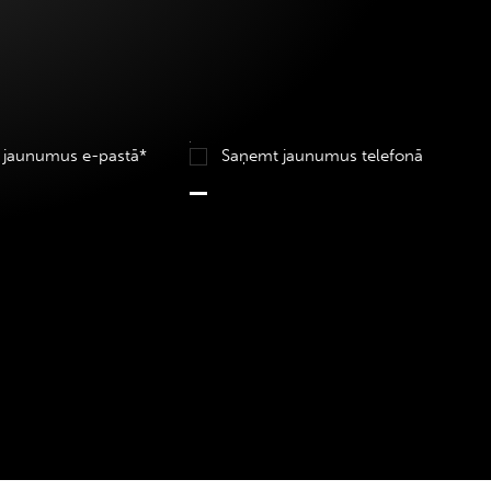
 jaunumus e-pastā*
Saņemt jaunumus telefonā