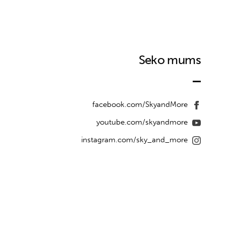
Seko mums
facebook.com/SkyandMore
youtube.com/skyandmore
instagram.com/sky_and_more