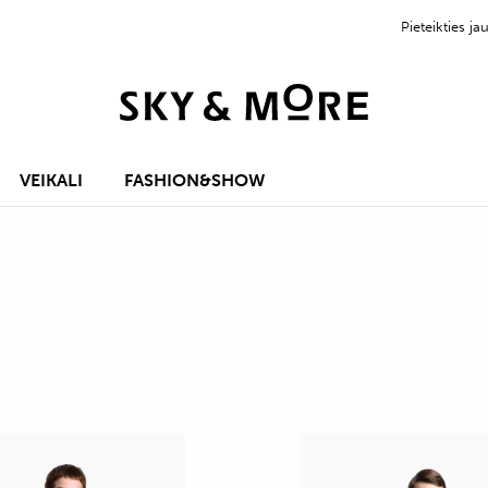
Pieteikties 
VEIKALI
FASHION&SHOW