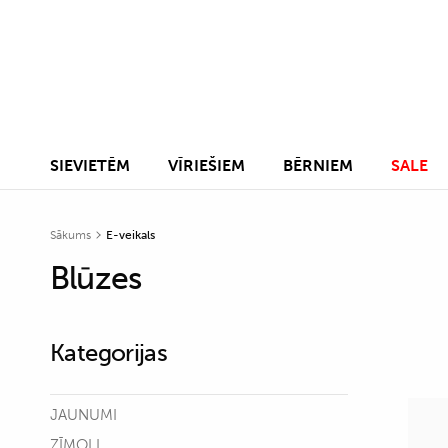
SIEVIETĒM
VĪRIEŠIEM
BĒRNIEM
SALE
Sākums
E-veikals
Blūzes
Kategorijas
JAUNUMI
ZĪMOLI