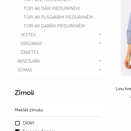
TOPI AR ĪSĀM PIEDURKNĒM
TOPI AR PUSGARĀM PIEDURKNĒM
TOPI AR GARĀM PIEDURKNĒM
VESTES
VIRSJAKAS
ŽAKETES
AKSESUĀRI
SOMAS
Linu kr
Zīmoli
DKNY