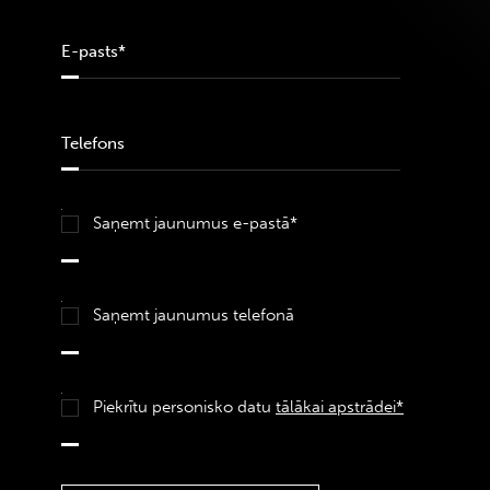
Saņemt jaunumus e-pastā*
Saņemt jaunumus telefonā
Piekrītu personisko datu
tālākai apstrādei*