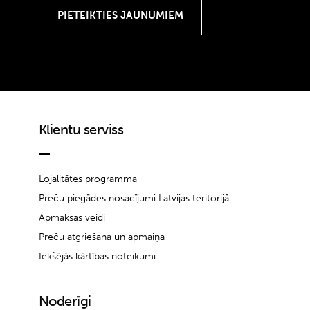
Klientu serviss
Lojalitātes programma
Preču piegādes nosacījumi Latvijas teritorijā
Apmaksas veidi
Preču atgriešana un apmaiņa
Iekšējās kārtības noteikumi
Noderīgi