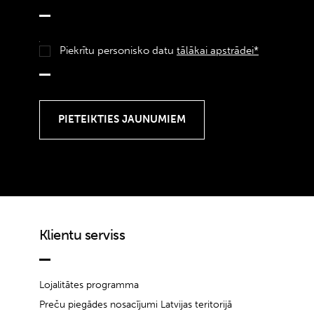
Piekrītu personisko datu
tālākai apstrādei*
Klientu serviss
Lojalitātes programma
Preču piegādes nosacījumi Latvijas teritorijā