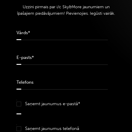
Uzzini pirmais par i/c Sky&More jaunumiem un
īpašajiem piedāvājumiem! Pievienojies. Iegūsti vairāk.
Saņemt jaunumus e-pastā*
Saņemt jaunumus telefonā