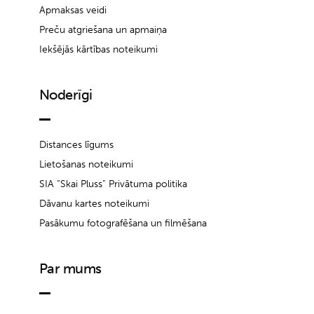
Apmaksas veidi
Preču atgriešana un apmaiņa
Iekšējās kārtības noteikumi
Noderīgi
Distances līgums
Lietošanas noteikumi
SIA “Skai Pluss” Privātuma politika
Dāvanu kartes noteikumi
Pasākumu fotografēšana un filmēšana
Par mums