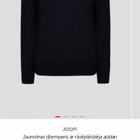
JOOP!
Jaunvilnas džemperis ar rāvējslēdzēja aizdari