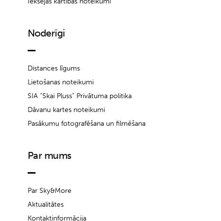
Iekšējās kārtības noteikumi
Noderīgi
Distances līgums
Lietošanas noteikumi
SIA “Skai Pluss” Privātuma politika
Dāvanu kartes noteikumi
Pasākumu fotografēšana un filmēšana
Par mums
Par Sky&More
Aktualitātes
Kontaktinformācija