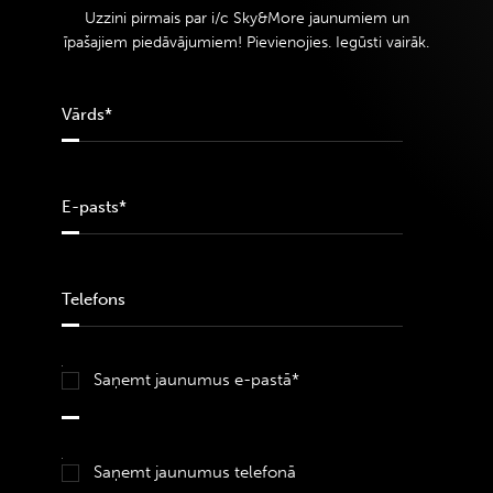
Uzzini pirmais par i/c Sky&More jaunumiem un
īpašajiem piedāvājumiem! Pievienojies. Iegūsti vairāk.
Saņemt jaunumus e-pastā*
Saņemt jaunumus telefonā