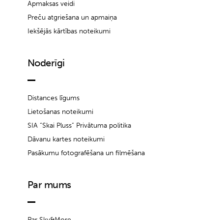
Apmaksas veidi
Preču atgriešana un apmaiņa
Iekšējās kārtības noteikumi
Noderīgi
Distances līgums
Lietošanas noteikumi
SIA “Skai Pluss” Privātuma politika
Dāvanu kartes noteikumi
Pasākumu fotografēšana un filmēšana
Par mums
Par Sky&More