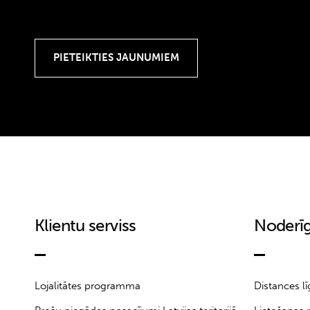
Klientu serviss
Noderīg
Lojalitātes programma
Distances l