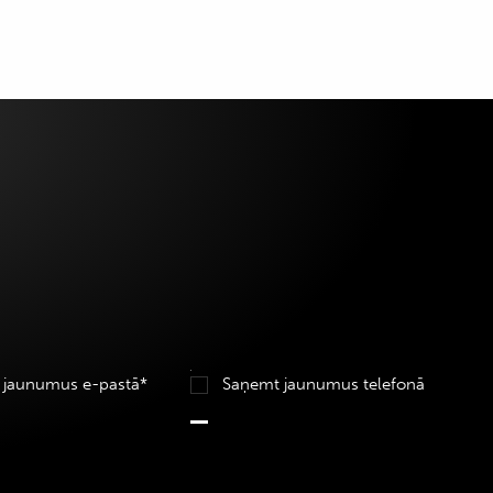
 jaunumus e-pastā*
Saņemt jaunumus telefonā