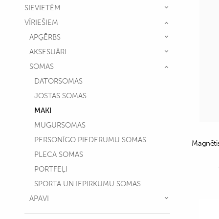
SIEVIETĒM
VĪRIEŠIEM
APĢĒRBS
AKSESUĀRI
SOMAS
DATORSOMAS
JOSTAS SOMAS
MAKI
MUGURSOMAS
PERSONĪGO PIEDERUMU SOMAS
Magnēti
PLECA SOMAS
PORTFEĻI
SPORTA UN IEPIRKUMU SOMAS
APAVI