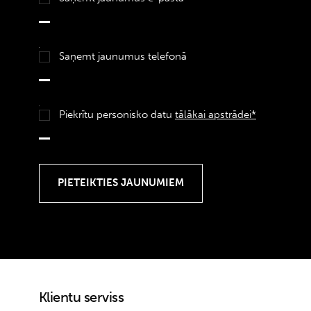
Saņemt jaunumus telefonā
Piekrītu personisko datu
tālākai apstrādei*
Klientu serviss