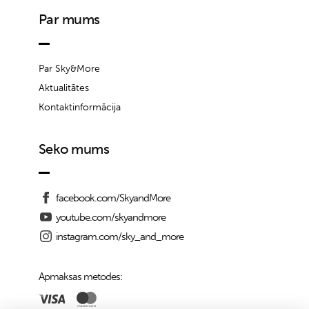
Par mums
Par Sky&More
Aktualitātes
Kontaktinformācija
Seko mums
facebook.com/SkyandMore
youtube.com/skyandmore
instagram.com/sky_and_more
Apmaksas metodes: