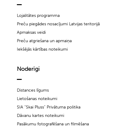
Lojalitātes programma
Preču piegādes nosacījumi Latvijas teritorijā
Apmaksas veidi
Preču atgriešana un apmaiņa
Iekšējās kārtības noteikumi
Noderīgi
Distances līgums
Lietošanas noteikumi
SIA “Skai Pluss” Privātuma politika
Dāvanu kartes noteikumi
Pasākumu fotografēšana un filmēšana