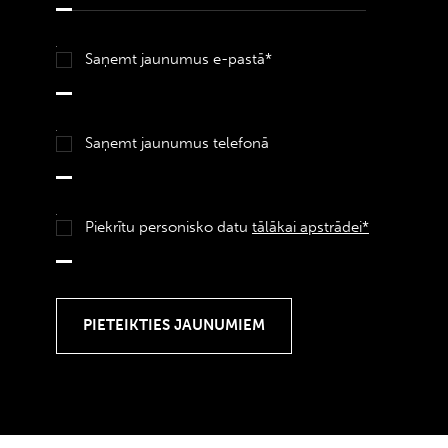
Saņemt jaunumus e-pastā*
Saņemt jaunumus telefonā
Piekrītu personisko datu
tālākai apstrādei*