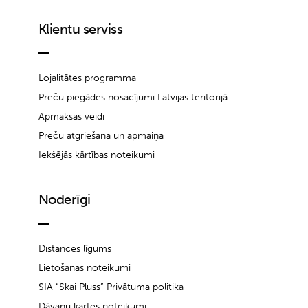
Klientu serviss
Lojalitātes programma
Preču piegādes nosacījumi Latvijas teritorijā
Apmaksas veidi
Preču atgriešana un apmaiņa
Iekšējās kārtības noteikumi
Noderīgi
Distances līgums
Lietošanas noteikumi
SIA “Skai Pluss” Privātuma politika
Dāvanu kartes noteikumi