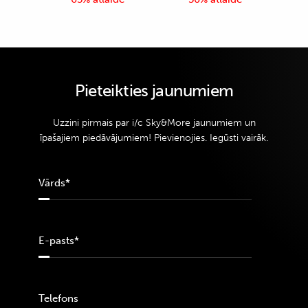
Pieteikties jaunumiem
Uzzini pirmais par i/c Sky&More jaunumiem un
īpašajiem piedāvājumiem! Pievienojies. Iegūsti vairāk.