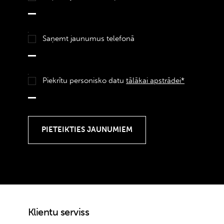
Saņemt jaunumus telefonā
Piekrītu personisko datu
tālākai apstrādei*
Klientu serviss