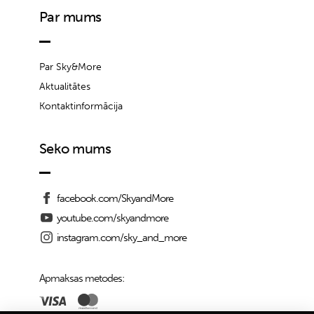
Par mums
Par Sky&More
Aktualitātes
Kontaktinformācija
Seko mums
facebook.com/SkyandMore
youtube.com/skyandmore
instagram.com/sky_and_more
Apmaksas metodes: