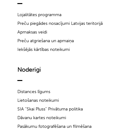
Lojalitātes programma
Preču piegādes nosacījumi Latvijas teritorijā
Apmaksas veidi
Preču atgriešana un apmaiņa
Iekšējās kārtības noteikumi
Noderīgi
Distances līgums
Lietošanas noteikumi
SIA “Skai Pluss” Privātuma politika
Dāvanu kartes noteikumi
Pasākumu fotografēšana un filmēšana