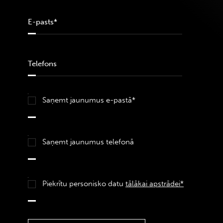
Saņemt jaunumus e-pastā*
Saņemt jaunumus telefonā
Piekrītu personisko datu
tālākai apstrādei*