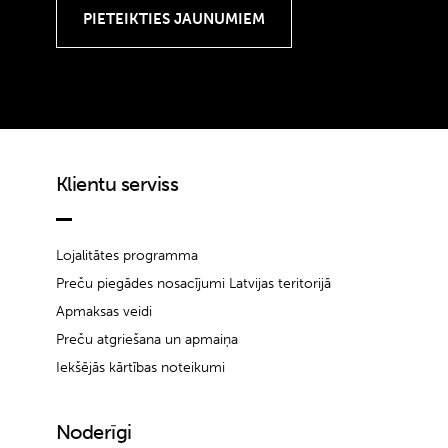
Klientu serviss
Lojalitātes programma
Preču piegādes nosacījumi Latvijas teritorijā
Apmaksas veidi
Preču atgriešana un apmaiņa
Iekšējās kārtības noteikumi
Noderīgi