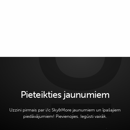
Pieteikties jaunumiem
Uzzini pirmais par i/c Sky&More jaunumiem un īpašajiem
piedāvājumiem! Pievienojies. Iegūsti vairāk.