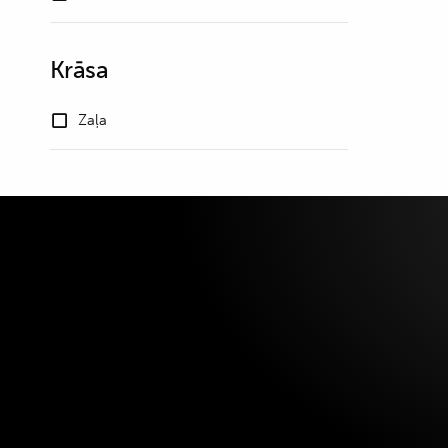
Krāsa
Zaļa