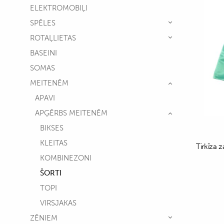
ELEKTROMOBIĻI
SPĒLES
ROTAĻLIETAS
BASEINI
SOMAS
MEITENĒM
APAVI
APĢĒRBS MEITENĒM
BIKSES
KLEITAS
Tirkīza z
KOMBINEZONI
ŠORTI
TOPI
VIRSJAKAS
ZĒNIEM