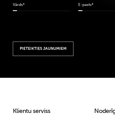
Klientu serviss
Noderīg