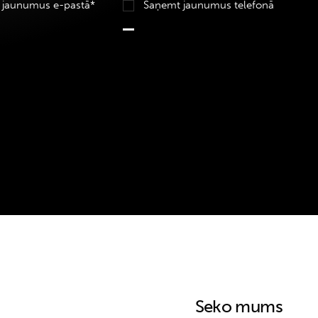
 jaunumus e-pastā*
Saņemt jaunumus telefonā
Seko mums