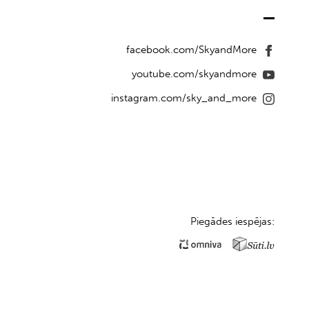
facebook.com/SkyandMore
youtube.com/skyandmore
instagram.com/sky_and_more
Piegādes iespējas: