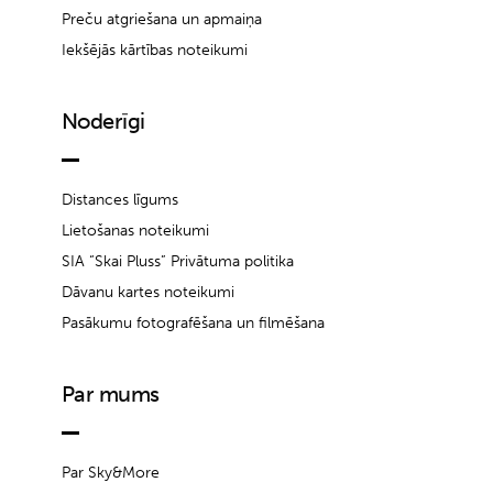
Preču atgriešana un apmaiņa
Iekšējās kārtības noteikumi
Noderīgi
Distances līgums
Lietošanas noteikumi
SIA “Skai Pluss” Privātuma politika
Dāvanu kartes noteikumi
Pasākumu fotografēšana un filmēšana
Par mums
Par Sky&More