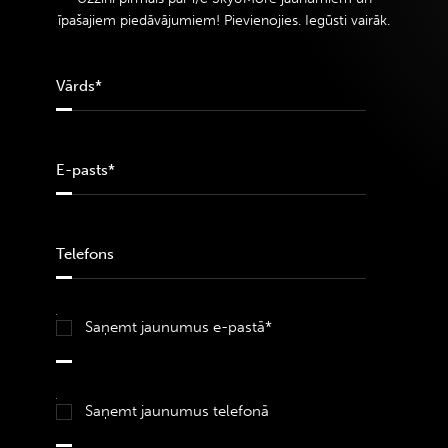
īpašajiem piedāvājumiem! Pievienojies. Iegūsti vairāk.
Saņemt jaunumus e-pastā*
Saņemt jaunumus telefonā