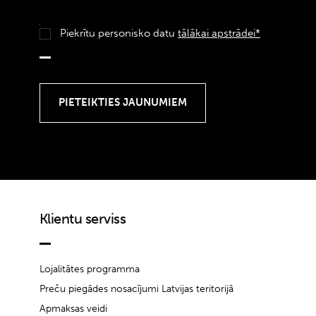
Piekrītu personisko datu
tālākai apstrādei*
Klientu serviss
Lojalitātes programma
Preču piegādes nosacījumi Latvijas teritorijā
Apmaksas veidi